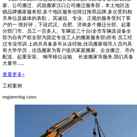
家、公司搬迁、武昌搬家汉口公司搬迁服务部，本土地区连
锁品牌搬家服务部,多个地区服务信得过推荐品牌,多次受到相
关单位及媒体的表彰， 其诚信、专业、正规的服务受到了客
户的一 致好评，下设武汉。合肥、济南多个搬迁分部、起重
分部门市。员工一百多人。车辆近三十台(全市车辆及设备全
部为自有产权全部为固定专业工人的搬家服务部)所有 员工经
过专业培训 上岗并具备多年从业经验,佳讯搬家领导人员均具
有大学学历，佳迅搬家为客户提供家庭搬家、企业搬迁、市内
配送、起重安装、 钢琴移位运输、 长途搬家等服务,我们具备
大量学......
查看更多+
工程案例
engineering cases