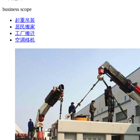
business scope
起重吊装
居民搬家
工厂搬迁
空调移机